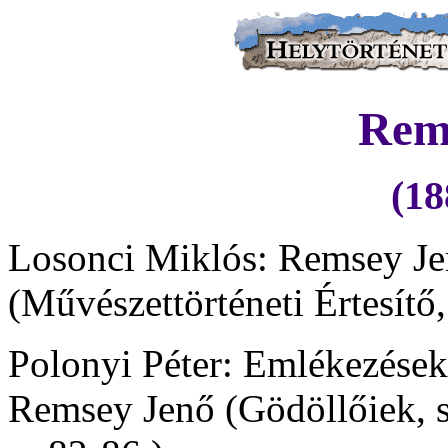
Rem
(18
Losonci Miklós: Remsey Je
(Művészettörténeti Értesítő
Polonyi Péter: Emlékezések
Remsey Jenő (Gödöllőiek, s