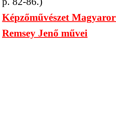
p. 82-86.)
Képzőművészet Magyaror
Remsey Jenő művei